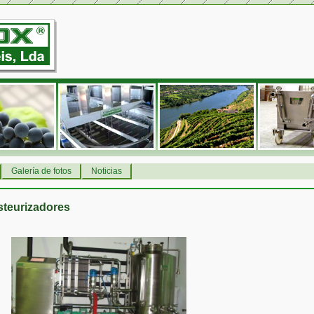
Galería de fotos
Noticias
steurizadores