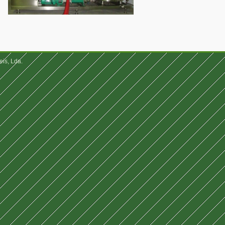
eis, Lda.