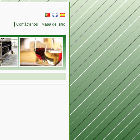
Contáctenos
Mapa del sitio