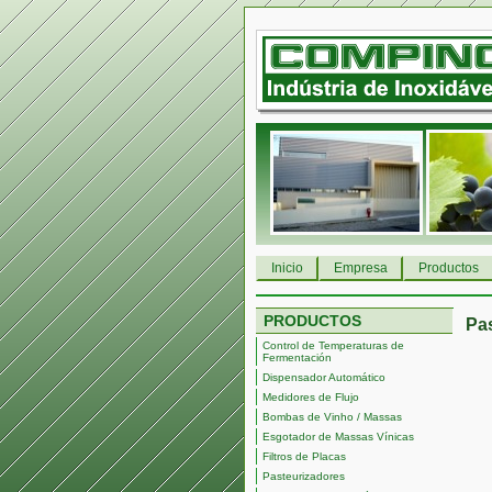
Inicio
Empresa
Productos
PRODUCTOS
Pa
Control de Temperaturas de
Fermentación
Dispensador Automático
Medidores de Flujo
Bombas de Vinho / Massas
Esgotador de Massas Vínicas
Filtros de Placas
Pasteurizadores