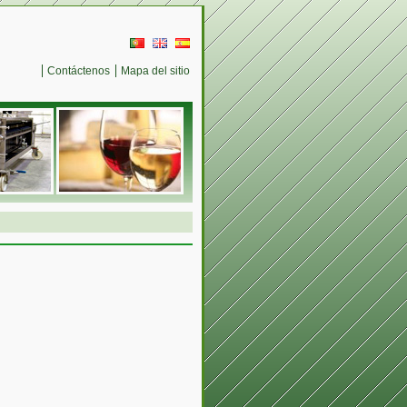
Contáctenos
Mapa del sitio