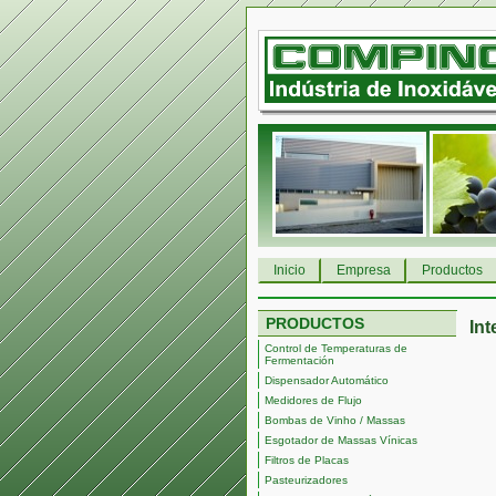
Inicio
Empresa
Productos
PRODUCTOS
In
Control de Temperaturas de
Fermentación
Dispensador Automático
Medidores de Flujo
Bombas de Vinho / Massas
Esgotador de Massas Vínicas
Filtros de Placas
Pasteurizadores