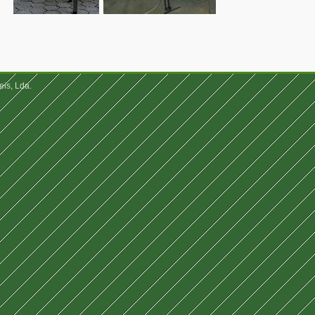
eis, Lda.